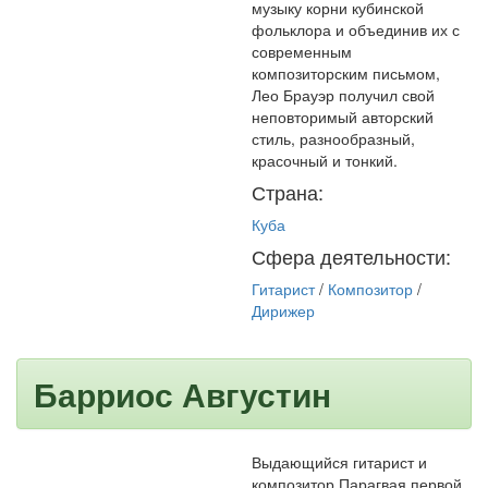
музыку корни кубинской
фольклора и объединив их с
современным
композиторским письмом,
Лео Брауэр получил свой
неповторимый авторский
стиль, разнообразный,
красочный и тонкий.
Страна:
Куба
Сфера деятельности:
Гитарист
/
Композитор
/
Дирижер
Барриос Августин
Выдающийся гитарист и
композитор Парагвая первой