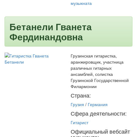
музыкната
Бетанели Гванета
Фердинандовна
Грузинская гитаристка,
аранжировщик, участница
различных гитарных
ансамблей, солистка
Грузинской Государственной
Филармонии
Страна:
Грузия
/
Германия
Сфера деятельности:
Гитарист
Официальный вебсайт