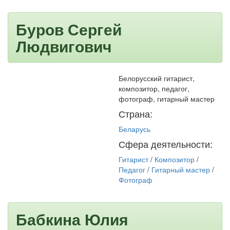
Буров Сергей
Людвигович
Белорусский гитарист,
композитор, педагог,
фотограф, гитарный мастер
Страна:
Беларусь
Сфера деятельности:
Гитарист
/
Композитор
/
Педагог
/
Гитарный мастер
/
Фотограф
Бабкина Юлия