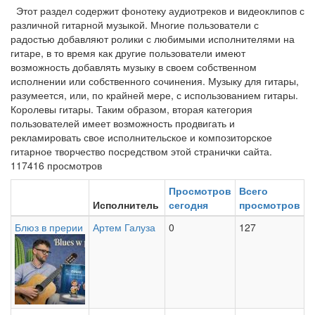
Этот раздел содержит фонотеку аудиотреков и видеоклипов с
различной гитарной музыкой. Многие пользователи с
радостью добавляют ролики с любимыми исполнителями на
гитаре, в то время как другие пользователи имеют
возможность добавлять музыку в своем собственном
исполнении или собственного сочинения. Музыку для гитары,
разумеется, или, по крайней мере, с использованием гитары.
Королевы гитары. Таким образом, вторая категория
пользователей имеет возможность продвигать и
рекламировать свое исполнительское и композиторское
гитарное творчество посредством этой странички сайта.
117416 просмотров
Просмотров
Всего
Исполнитель
сегодня
просмотров
Блюз в прерии
Артем Галуза
0
127
Blues
on
the