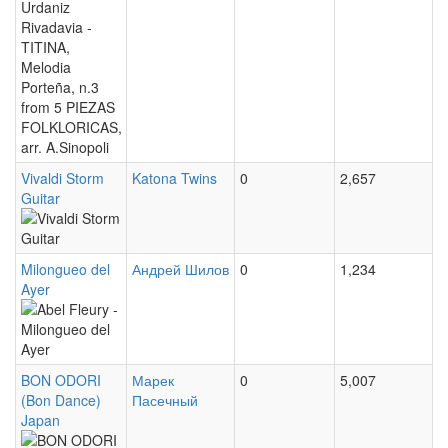
Urdaniz
Rivadavia
-
TITINA,
Melodia
Vivaldi Storm
Katona Twins
0
2,657
Porteña,
Guitar
n.3
Vivaldi
from
Storm
Milongueo del
Андрей Шилов
0
1,234
5
Guitar
Ayer
Abel
PIEZAS
Fleury
FOLKLORICAS,
-
arr.
BON ODORI
Марек
0
5,007
(Bon Dance)
Пасечный
Milongueo
A.Sinopoli
Japan
BON
del