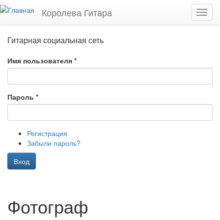
Перейти к основному содержанию
Королева Гитара
Toggl
navig
Гитарная социальная сеть
Имя пользователя
*
Пароль
*
Регистрация
Забыли пароль?
Вход
Фотограф