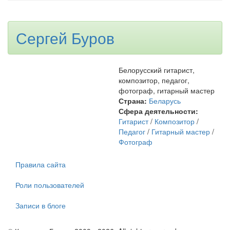
Сергей Буров
Белорусский гитарист,
композитор, педагог,
фотограф, гитарный мастер
Страна:
Беларусь
Сфера деятельности:
Гитарист
/
Композитор
/
Педагог
/
Гитарный мастер
/
Фотограф
Правила сайта
Роли пользователей
Записи в блоге