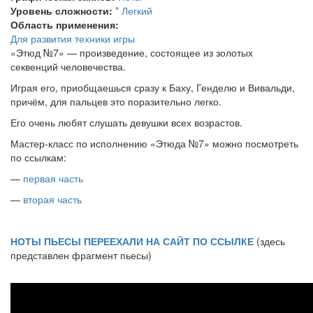
Уровень сложности:
* Легкий
Область применения:
Для развития техники игры
«Этюд №7» — произведение, состоящее из золотых
секвенций человечества.
Играя его, приобщаешься сразу к Баху, Генделю и Вивальди,
причём, для пальцев это поразительно легко.
Его очень любят слушать девушки всех возрастов.
Мастер-класс по исполнению «Этюда №7» можно посмотреть
по ссылкам:
—
первая часть
—
вторая часть
НОТЫ ПЬЕСЫ ПЕРЕЕХАЛИ НА САЙТ ПО ССЫЛКЕ
(здесь
представлен фрагмент пьесы)
Очень