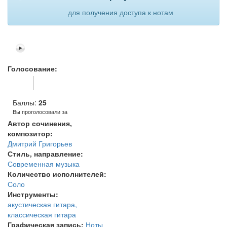
для получения доступа к нотам
Голосование:
Голос
Голос
за!
против!
Баллы:
25
Вы проголосовали за
Автор сочинения,
композитор:
Дмитрий Григорьев
Стиль, направление:
Современная музыка
Количество исполнителей:
Соло
Инструменты:
акустическая гитара,
классическая гитара
Графическая запись:
Ноты