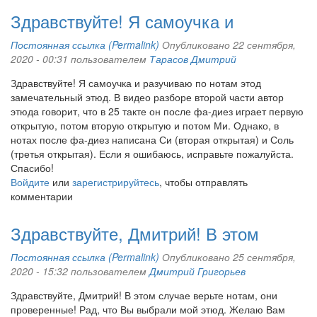
Здравствуйте! Я самоучка и
Постоянная ссылка (Permalink)
Опубликовано 22 сентября,
2020 - 00:31 пользователем
Тарасов Дмитрий
Здравствуйте! Я самоучка и разучиваю по нотам этод
замечательный этюд. В видео разборе второй части автор
этюда говорит, что в 25 такте он после фа-диез играет первую
открытую, потом вторую открытую и потом Ми. Однако, в
нотах после фа-диез написана Си (вторая открытая) и Соль
(третья открытая). Если я ошибаюсь, исправьте пожалуйста.
Спасибо!
Войдите
или
зарегистрируйтесь
, чтобы отправлять
комментарии
Здравствуйте, Дмитрий! В этом
Постоянная ссылка (Permalink)
Опубликовано 25 сентября,
2020 - 15:32 пользователем
Дмитрий Григорьев
Здравствуйте, Дмитрий! В этом случае верьте нотам, они
проверенные! Рад, что Вы выбрали мой этюд. Желаю Вам