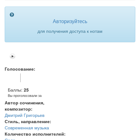
Авторизуйтесь
для получения доступа к нотам
Голосование:
Голос за!
Голос
против!
Баллы:
25
Вы проголосовали за
Автор сочинения,
композитор:
Дмитрий Григорьев
Стиль, направление:
Современная музыка
Количество исполнителей: