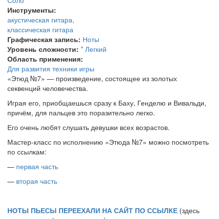
Соло
Инструменты:
акустическая гитара,
классическая гитара
Графическая запись:
Ноты
Уровень сложности:
* Легкий
Область применения:
Для развития техники игры
«Этюд №7» — произведение, состоящее из золотых
секвенций человечества.
Играя его, приобщаешься сразу к Баху, Генделю и Вивальди,
причём, для пальцев это поразительно легко.
Его очень любят слушать девушки всех возрастов.
Мастер-класс по исполнению «Этюда №7» можно посмотреть
по ссылкам:
—
первая часть
—
вторая часть
НОТЫ ПЬЕСЫ ПЕРЕЕХАЛИ НА САЙТ ПО ССЫЛКЕ
(здесь