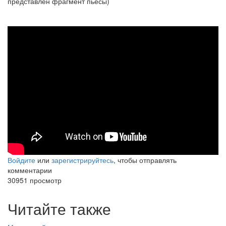
представлен фрагмент пьесы)
Очень красивый Этюд №7 для
гитары Дмитрия Григорьева
Войдите
или
зарегистрируйтесь
, чтобы отправлять
комментарии
30951 просмотр
Читайте также