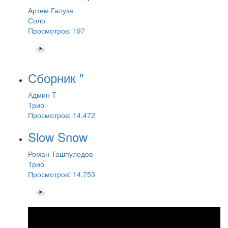
Артем Галуза
Соло
Просмотров: 197
Сборник "
Админ T
Трио
Просмотров: 14,472
Slow Snow
Роман Ташпулодов
Трио
Просмотров: 14,753
Guy Bergeron "Slow Snow"