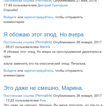
Постоянная ссылка (Permalink)
Опубликовано 27 мая, 2016 -
17:49 пользователем
Дмитрий Григорьев
Спасибо!
Войдите
или
зарегистрируйтесь
, чтобы отправлять
комментарии
Я обожаю этот этюд. Но вчера
Постоянная ссылка (Permalink)
Опубликовано 26 января, 2017
- 08:01 пользователем
Marina
Я обожаю этот этюд. Но вчера на прослушивании директрисса
прик
азала заменить его на классический этюд. Печалька.
Войдите
или
зарегистрируйтесь
, чтобы отправлять
комментарии
Это даже не смешно, Марина.
Постоянная ссылка (Permalink)
Опубликовано 26 января, 2017
- 13:22 пользователем
Ром
Это даже не смешно, Марина. Вы меня простите, но где-то я