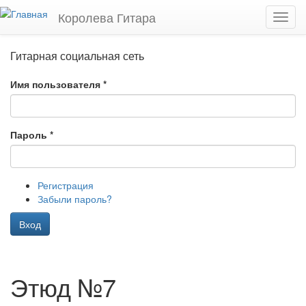
Перейти к основному содержанию
Королева Гитара
Toggl
navig
Гитарная социальная сеть
Имя пользователя
*
Пароль
*
Регистрация
Забыли пароль?
Вход
Этюд №7