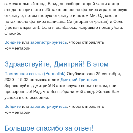
замечательный этюд. В видео разборе второй части автор
этюда говорит, что в 25 такте он после фа-диез играет первую
открытую, потом вторую открытую и потом Ми. Однако, в
нотах после фа-диез написана Си (вторая открытая) и Соль
(третья открытая). Если я ошибаюсь, исправьте пожалуйста.
Спасибо!
Войдите
или
зарегистрируйтесь
, чтобы отправлять
комментарии
Здравствуйте, Дмитрий! В этом
Постоянная ссылка (Permalink)
Опубликовано 25 сентября,
2020 - 15:32 пользователем
Дмитрий Григорьев
Здравствуйте, Дмитрий! В этом случае верьте нотам, они
проверенные! Рад, что Вы выбрали мой этюд. Желаю Вам
успеха в его освоении.
Войдите
или
зарегистрируйтесь
, чтобы отправлять
комментарии
Большое спасибо за ответ!