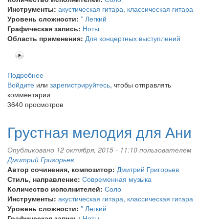
Инструменты:
акустическая гитара, классическая гитара
Уровень сложности:
* Легкий
Графическая запись:
Ноты
Область применения:
Для концертных выступлений
Подробнее
о
Войдите
или
Четыре
зарегистрируйтесь
, чтобы отправлять
комментарии
капельки
3640 просмотров
Грустная мелодия для Ани
Опубликовано 12 октября, 2015 - 11:10 пользователем
Дмитрий Григорьев
Автор сочинения, композитор:
Дмитрий Григорьев
Стиль, направление:
Современная музыка
Количество исполнителей:
Соло
Инструменты:
акустическая гитара, классическая гитара
Уровень сложности:
* Легкий
Графическая запись:
Ноты