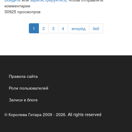
комментарии
№7
30925 просмотров
1
2
3
4
вперёд
last
Правила сайта
Роли пользователей
Записи в блоге
© Королева Гитара 2009 - 2026. All rights reserved