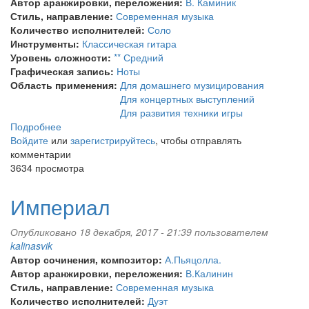
Автор аранжировки, переложения:
В. Каминик
Стиль, направление:
Современная музыка
Количество исполнителей:
Соло
Инструменты:
Классическая гитара
Уровень сложности:
** Средний
Графическая запись:
Ноты
Область применения:
Для домашнего музицирования
Для концертных выступлений
Для развития техники игры
Подробнее
о
Войдите
или
Город
зарегистрируйтесь
, чтобы отправлять
комментарии
звёзд
3634 просмотра
Империал
Опубликовано 18 декабря, 2017 - 21:39 пользователем
kalinasvik
Автор сочинения, композитор:
А.Пьяцолла.
Автор аранжировки, переложения:
В.Калинин
Стиль, направление:
Современная музыка
Количество исполнителей:
Дуэт