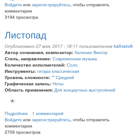
Войдите
или
Ностальгия
зарегистрируйтесь
, чтобы отправлять
комментарии
3194 просмотра
Листопад
Опубликовано 27 мая, 2017 - 18:11 пользователем
kalinasvik
Автор сочинения, композитор:
Калинин Виктор
Стиль, направление:
Современная музыка
Количество исполнителей:
Соло
Инструменты:
гитара классическая
Уровень сложности:
** Средний
Графическая запись:
Ноты
Область применения:
Для концертных выступлений
Подробнее
о
1 комментарий
Войдите
или
Листопад
зарегистрируйтесь
, чтобы отправлять
комментарии
2709 просмотров