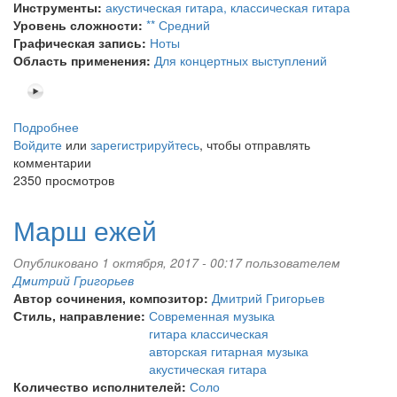
Инструменты:
акустическая гитара, классическая гитара
Уровень сложности:
** Средний
Графическая запись:
Ноты
Область применения:
Для концертных выступлений
Подробнее
о
Войдите
или
Империал
зарегистрируйтесь
, чтобы отправлять
комментарии
2350 просмотров
Марш ежей
Опубликовано 1 октября, 2017 - 00:17 пользователем
Дмитрий Григорьев
Автор сочинения, композитор:
Дмитрий Григорьев
Стиль, направление:
Современная музыка
гитара классическая
авторская гитарная музыка
акустическая гитара
Количество исполнителей:
Соло