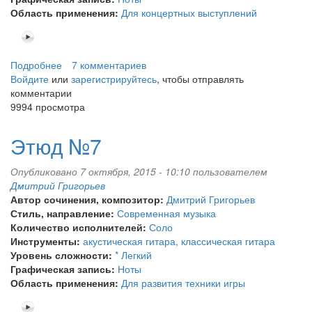
Область применения:
Для концертных выступлений
Подробнее
о
7 комментариев
Войдите
или
Грустная
зарегистрируйтесь
, чтобы отправлять
комментарии
мелодия
9994 просмотра
для
Ани
Этюд №7
Опубликовано 7 октября, 2015 - 10:10 пользователем
Дмитрий Григорьев
Автор сочинения, композитор:
Дмитрий Григорьев
Стиль, направление:
Современная музыка
Количество исполнителей:
Соло
Инструменты:
акустическая гитара, классическая гитара
Уровень сложности:
* Легкий
Графическая запись:
Ноты
Область применения:
Для развития техники игры