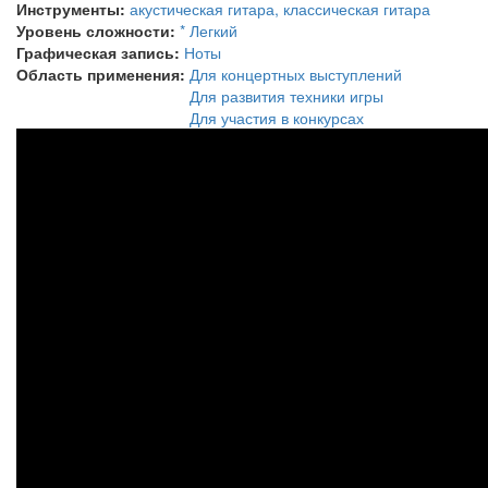
Инструменты:
акустическая гитара, классическая гитара
Уровень сложности:
* Легкий
Графическая запись:
Ноты
Область применения:
Для концертных выступлений
Для развития техники игры
Для участия в конкурсах
«Марш
ежей»,
Дмитрий
Григорьев