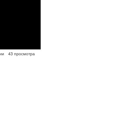
ии
43 просмотра