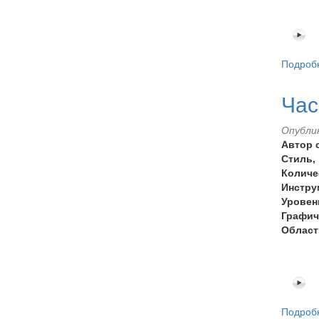
Подроб
Час
Опублик
Автор 
Стиль,
Количе
Инстру
Уровен
Графич
Област
Подроб