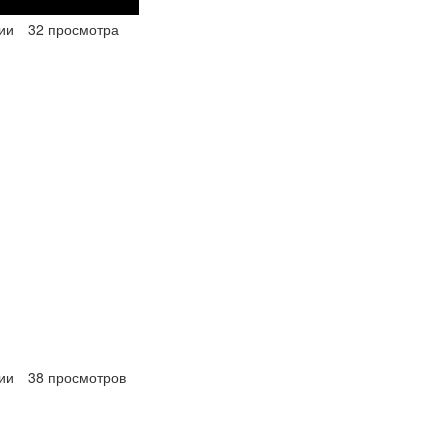
ии
32 просмотра
ии
38 просмотров