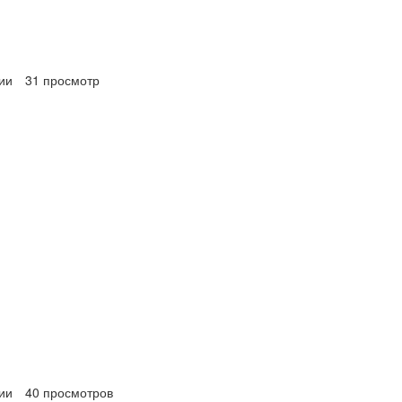
ии
31 просмотр
ии
40 просмотров