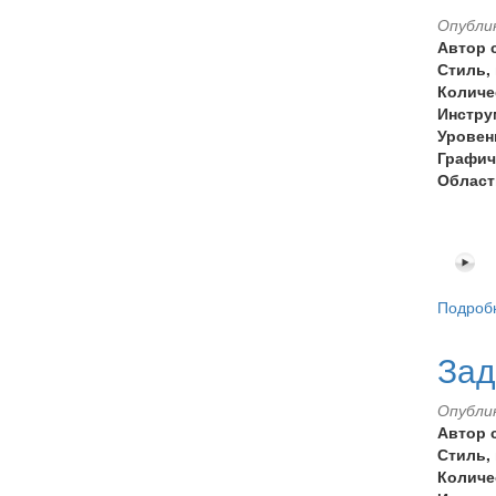
Опублик
Автор 
Стиль,
Количе
Инстру
Уровен
Графич
Област
Подроб
Зад
Опублик
Автор 
Стиль,
Количе