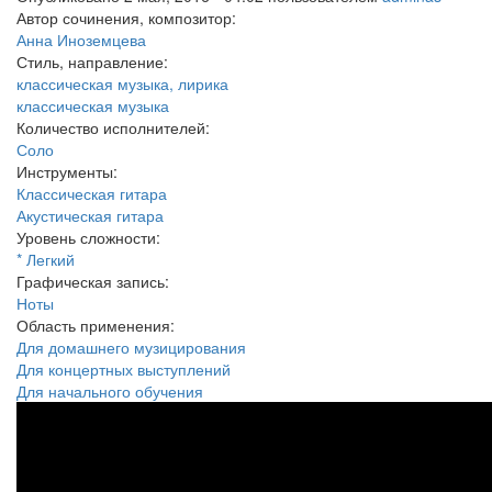
Автор сочинения, композитор:
Анна Иноземцева
Стиль, направление:
классическая музыка, лирика
классическая музыка
Количество исполнителей:
Соло
Инструменты:
Классическая гитара
Акустическая гитара
Уровень сложности:
* Легкий
Графическая запись:
Ноты
Область применения:
Для домашнего музицирования
Для концертных выступлений
Для начального обучения
История дождя. Анна
Иноземцева