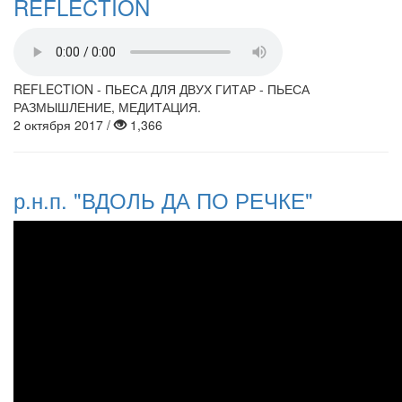
REFLECTION
REFLECTION - ПЬЕСА ДЛЯ ДВУХ ГИТАР - ПЬЕСА
РАЗМЫШЛЕНИЕ, МЕДИТАЦИЯ.
2 октября 2017 /
1,366
р.н.п. "ВДОЛЬ ДА ПО РЕЧКЕ"
вдоль да по речке