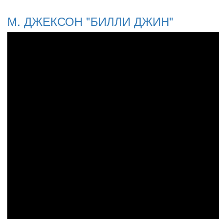
М. ДЖЕКСОН "БИЛЛИ ДЖИН"
М ДЖЕКСОН БИЛЛИ ДЖИН