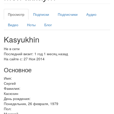
Просмотр
(активная
Подписки
Подписчики
Аудио
Главные вкладки
вкладка)
Видео
Ноты
Блог
Kasyukhin
Не в сети
Последний визит:
1 год 1 месяц назад
На сайте с:
27 Ноя 2014
Основное
Имя:
Сергей
Фамилия:
Касюхин
День рождения:
Понедельник, 26 февраля, 1979
Пол:
Мужской