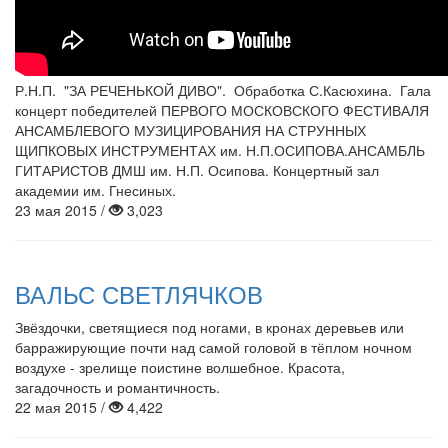
Р.Н.П. "ЗА РЕЧЕНЬКОЙ ДИВО". Обработка С.Касюхина. Гала
концерт победителей ПЕРВОГО МОСКОВСКОГО ФЕСТИВАЛЯ
АНСАМБЛЕВОГО МУЗИЦИРОВАНИЯ НА СТРУННЫХ
ЩИПКОВЫХ ИНСТРУМЕНТАХ им. Н.П.ОСИПОВА.АНСАМБЛЬ
ГИТАРИСТОВ ДМШ им. Н.П. Осипова. Концертный зал
академии им. Гнесиных.
23 мая 2015 /
3,023
ВАЛЬС СВЕТЛЯЧКОВ
Звёздочки, светящиеся под ногами, в кронах деревьев или
барражирующие почти над самой головой в тёплом ночном
воздухе - зрелище поистине волшебное. Красота,
загадочность и романтичность.
22 мая 2015 /
4,422