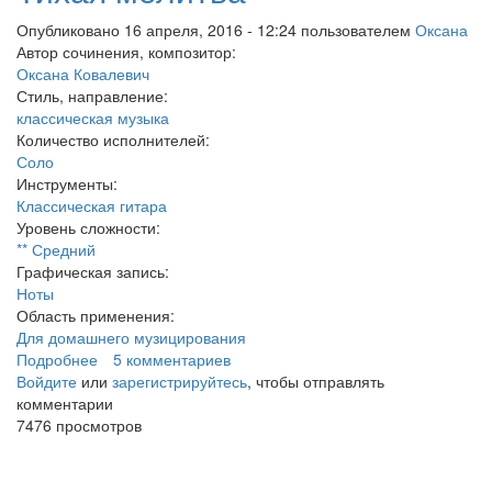
Опубликовано 16 апреля, 2016 - 12:24 пользователем
Оксана
Автор сочинения, композитор:
Оксана Ковалевич
Стиль, направление:
классическая музыка
Количество исполнителей:
Соло
Инструменты:
Классическая гитара
Уровень сложности:
** Средний
Графическая запись:
Ноты
Область применения:
Для домашнего музицирования
Подробнее
о Тихая молитва
5 комментариев
Войдите
или
зарегистрируйтесь
, чтобы отправлять
комментарии
7476 просмотров