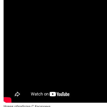
Новая обработка С.Касюхина