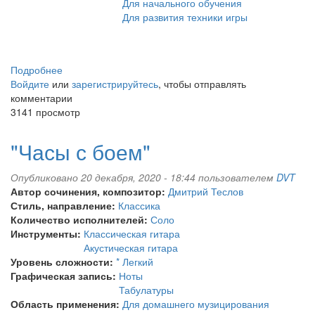
Для начального обучения
Для развития техники игры
Подробнее
о
Войдите
или
"Этюд
зарегистрируйтесь
, чтобы отправлять
комментарии
-
3141 просмотр
Медитация"
"Часы с боем"
Опубликовано 20 декабря, 2020 - 18:44 пользователем
DVT
Автор сочинения, композитор:
Дмитрий Теслов
Стиль, направление:
Классика
Количество исполнителей:
Соло
Инструменты:
Классическая гитара
Акустическая гитара
Уровень сложности:
* Легкий
Графическая запись:
Ноты
Табулатуры
Область применения:
Для домашнего музицирования