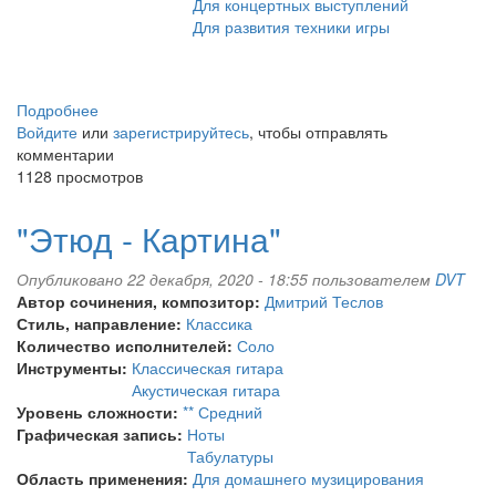
Для концертных выступлений
Для развития техники игры
Подробнее
о
Войдите
или
Юмореска
зарегистрируйтесь
, чтобы отправлять
комментарии
1128 просмотров
"Этюд - Картина"
Опубликовано 22 декабря, 2020 - 18:55 пользователем
DVT
Автор сочинения, композитор:
Дмитрий Теслов
Стиль, направление:
Классика
Количество исполнителей:
Соло
Инструменты:
Классическая гитара
Акустическая гитара
Уровень сложности:
** Средний
Графическая запись:
Ноты
Табулатуры
Область применения:
Для домашнего музицирования