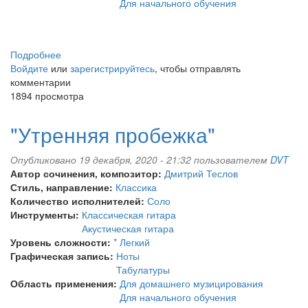
Для начального обучения
Подробнее
о
Войдите
или
"Часы
зарегистрируйтесь
, чтобы отправлять
комментарии
с
1894 просмотра
боем"
"Утренняя пробежка"
Опубликовано 19 декабря, 2020 - 21:32 пользователем
DVT
Автор сочинения, композитор:
Дмитрий Теслов
Стиль, направление:
Классика
Количество исполнителей:
Соло
Инструменты:
Классическая гитара
Акустическая гитара
Уровень сложности:
* Легкий
Графическая запись:
Ноты
Табулатуры
Область применения:
Для домашнего музицирования
Для начального обучения