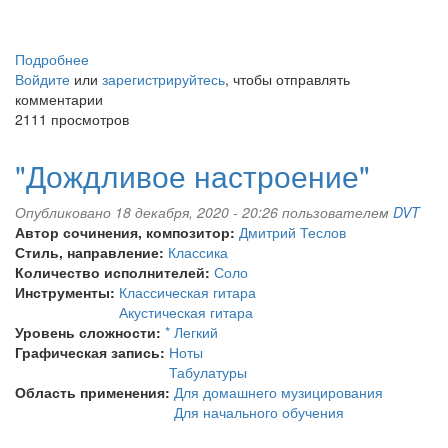
Подробнее
о
Войдите
или
"Утренняя
зарегистрируйтесь
, чтобы отправлять
комментарии
пробежка"
2111 просмотров
"Дождливое настроение"
Опубликовано 18 декабря, 2020 - 20:26 пользователем
DVT
Автор сочинения, композитор:
Дмитрий Теслов
Стиль, направление:
Классика
Количество исполнителей:
Соло
Инструменты:
Классическая гитара
Акустическая гитара
Уровень сложности:
* Легкий
Графическая запись:
Ноты
Табулатуры
Область применения:
Для домашнего музицирования
Для начального обучения