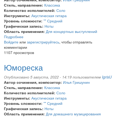
Стиль, направление:
Классика
Количество исполнителей:
Соло
Инструменты:
Акустическая гитара
Уровень сложности:
** Средний
Графическая запись:
Ноты
Область применения:
Для концертных выступлений
Подробнее
о
Войдите
или
Вике
зарегистрируйтесь
, чтобы отправлять
комментарии
1107 просмотров
Юмореска
Опубликовано 5 августа, 2022 - 14:19 пользователем
IgrisU
Автор сочинения, композитор:
Илья Гришунин
Стиль, направление:
Классика
Количество исполнителей:
Соло
Инструменты:
Акустическая гитара
Уровень сложности:
** Средний
Графическая запись:
Ноты
Область применения:
Для домашнего музицирования