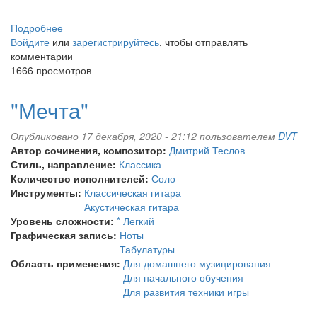
Подробнее
о
Войдите
или
"Дождливое
зарегистрируйтесь
, чтобы отправлять
комментарии
настроение"
1666 просмотров
"Мечта"
Опубликовано 17 декабря, 2020 - 21:12 пользователем
DVT
Автор сочинения, композитор:
Дмитрий Теслов
Стиль, направление:
Классика
Количество исполнителей:
Соло
Инструменты:
Классическая гитара
Акустическая гитара
Уровень сложности:
* Легкий
Графическая запись:
Ноты
Табулатуры
Область применения:
Для домашнего музицирования
Для начального обучения
Для развития техники игры