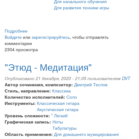
Для начального обучения
Для развития техники игры
Подробнее
о
Войдите
или
"Этюд
зарегистрируйтесь
, чтобы отправлять
комментарии
-
2304 просмотра
Картина"
"Этюд - Медитация"
Опубликовано 21 декабря, 2020 - 21:05 пользователем
DVT
Автор сочинения, композитор:
Дмитрий Теслов
Стиль, направление:
Классика
Количество исполнителей:
Соло
Инструменты:
Классическая гитара
Акустическая гитара
Уровень сложности:
* Легкий
Графическая запись:
Ноты
Табулатуры
Область применения:
Для домашнего музицирования