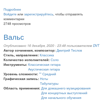
Подробнее
о
Войдите
или
"Мечта"
зарегистрируйтесь
, чтобы отправлять
комментарии
2748 просмотров
Вальс
Опубликовано 16 декабря, 2020 - 23:48 пользователем
DVT
Автор сочинения, композитор:
Дмитрий Теслов
Стиль, направление:
Классика
Количество исполнителей:
Соло
Инструменты:
Классическая гитара
Акустическая гитара
Уровень сложности:
** Средний
Графическая запись:
Ноты
Табулатуры
Область применения:
Для домашнего музицирования
Для концертных выступлений
Для начального обучения