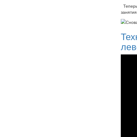
Теперь 
занятия
Тех
лев