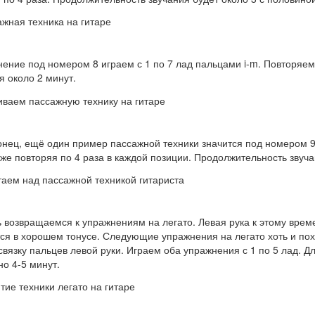
ние под номером 8 играем с 1 по 7 лад пальцами i-m. Повторяем
я около 2 минут.
нец, ещё один пример пассажной техники значится под номером 9 ,
кже повторяя по 4 раза в каждой позиции. Продолжительность звуча
возвращаемся к упражнениям на легато. Левая рука к этому времен
ся в хорошем тонусе. Следующие упражнения на легато хоть и по
связку пальцев левой руки. Играем оба упражнения с 1 по 5 лад. Д
о 4-5 минут.