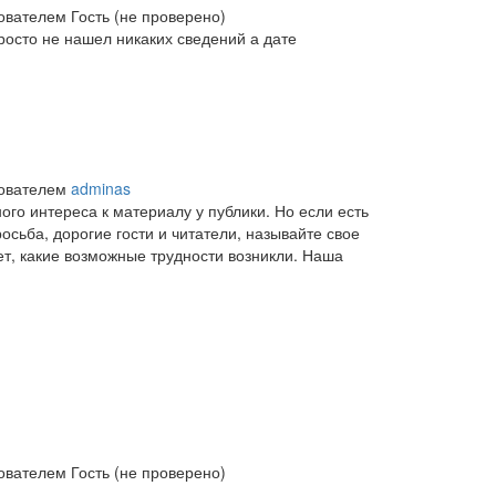
зователем
Гость (не проверено)
росто не нашел никаких сведений а дате
зователем
adminas
ого интереса к материалу у публики. Но если есть
осьба, дорогие гости и читатели, называйте свое
ует, какие возможные трудности возникли. Наша
зователем
Гость (не проверено)