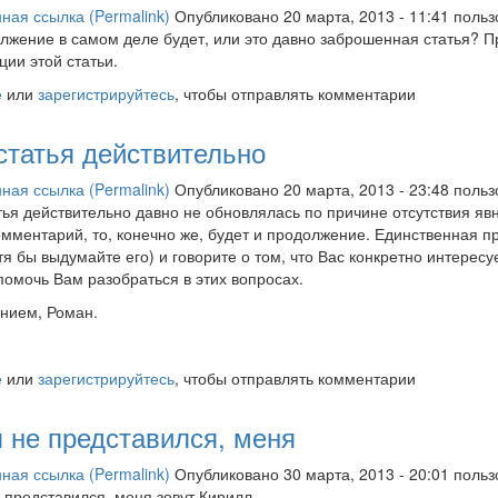
ная ссылка (Permalink)
Опубликовано 20 марта, 2013 - 11:41 поль
лжение в самом деле будет, или это давно заброшенная статья? П
ции этой статьи.
е
или
зарегистрируйтесь
, чтобы отправлять комментарии
статья действительно
ная ссылка (Permalink)
Опубликовано 20 марта, 2013 - 23:48 поль
тья действительно давно не обновлялась по причине отсутствия явн
омментарий, то, конечно же, будет и продолжение. Единственная пр
тя бы выдумайте его) и говорите о том, что Вас конкретно интерес
помочь Вам разобраться в этих вопросах.
нием, Роман.
е
или
зарегистрируйтесь
, чтобы отправлять комментарии
я не представился, меня
ная ссылка (Permalink)
Опубликовано 30 марта, 2013 - 20:01 поль
е представился, меня зовут Кирилл.