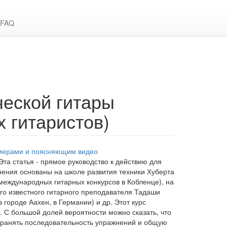
FAQ
ческой гитары
 гитаристов)
Эта статья - прямое руководство к действию для
нения основаны на школе развития техники Хуберта
международных гитарных конкурсов в Кобленце), на
го известного гитарного преподавателя Тадаши
городе Аахен, в Германии) и др. Этот курс
. С большой долей вероятности можно сказать, что
хранять последовательность упражнений и общую