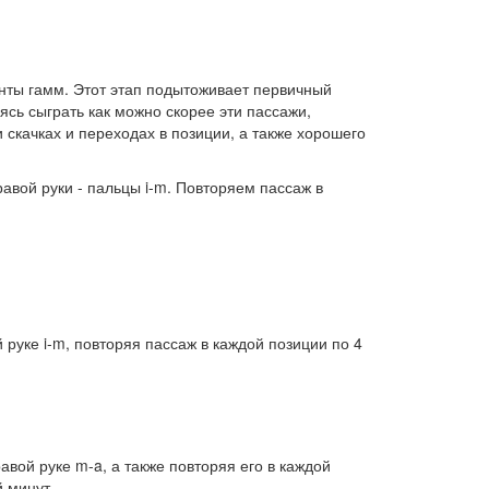
нты гамм. Этот этап подытоживает первичный
ясь сыграть как можно скорее эти пассажи,
 скачках и переходах в позиции, а также хорошего
авой руки - пальцы i-m. Повторяем пассаж в
руке i-m, повторяя пассаж в каждой позиции по 4
ой руке m-a, а также повторяя его в каждой
й минут.