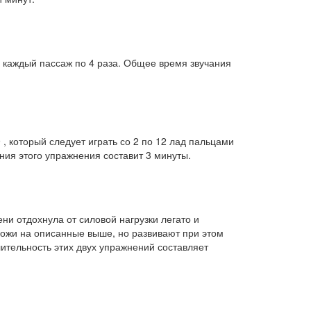
 каждый пассаж по 4 раза. Общее время звучания
 который следует играть со 2 по 12 лад пальцами
ния этого упражнения составит 3 минуты.
и отдохнула от силовой нагрузки легато и
хожи на описанные выше, но развивают при этом
лительность этих двух упражнений составляет