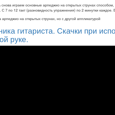
снова играем основные арпеджио на открытых струнах способом,
. С 7 по 12 такт (разновидность упражнения) по 2 минутки каждое. 
ника гитариста. Скачки при исп
ой руке.