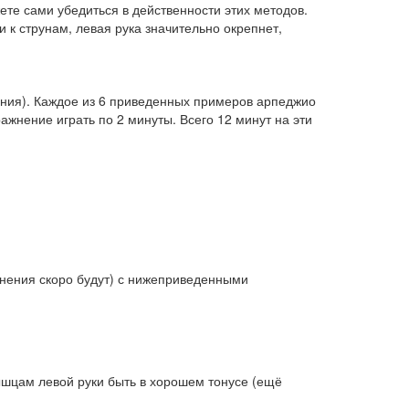
ете сами убедиться в действенности этих методов.
 к струнам, левая рука значительно окрепнет,
ния). Каждое из 6 приведенных примеров арпеджио
ажнение играть по 2 минуты. Всего 12 минут на эти
нения скоро будут) с нижеприведенными
шцам левой руки быть в хорошем тонусе (ещё