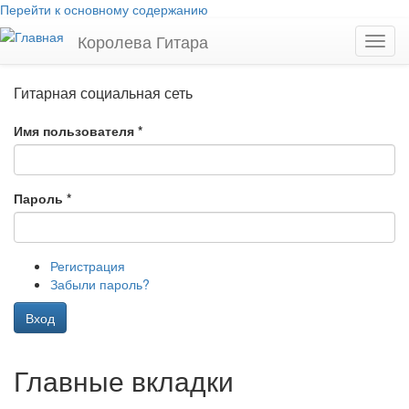
Перейти к основному содержанию
Королева Гитара
Toggl
navig
Гитарная социальная сеть
Имя пользователя
*
Пароль
*
Регистрация
Забыли пароль?
Вход
Главные вкладки