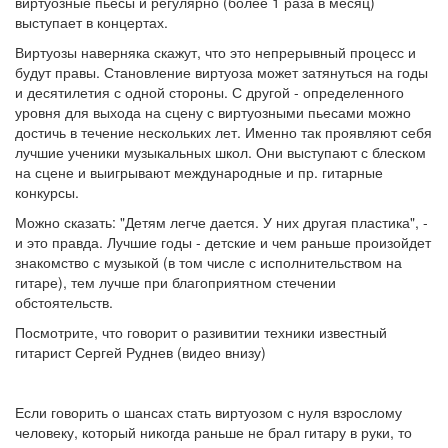
виртуозные пьесы и регулярно (более 1 раза в месяц)
выступает в концертах.
Виртуозы наверняка скажут, что это непрерывный процесс и
будут правы. Становление виртуоза может затянуться на годы
и десятилетия с одной стороны. С другой - определенного
уровня для выхода на сцену с виртуозными пьесами можно
достичь в течение нескольких лет. Именно так проявляют себя
лучшие ученики музыкальных школ. Они выступают с блеском
на сцене и выигрывают международные и пр. гитарные
конкурсы.
Можно сказать: "Детям легче дается. У них другая пластика", -
и это правда. Лучшие годы - детские и чем раньше произойдет
знакомство с музыкой (в том числе с исполнительством на
гитаре), тем лучше при благоприятном стечении
обстоятельств.
Посмотрите, что говорит о разивитии техники известный
гитарист Сергей Руднев (видео внизу)
Если говорить о шансах стать виртуозом с нуля взрослому
человеку, который никогда раньше не брал гитару в руки, то