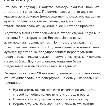
Есть разные подходы. Сходство, пожалуй, в одном - начинать
от простого к сложному. По самим пьесам кто-то идет по
классическим основам (непосредственно классика, народная
музыка, популярная, гаммы, этюды, пр.), а кто-то
отталкивается сразу от изучения пьесы, которая нравится.
В детстве у меня состоялся именно второй случай. Когда мне
показали 3-4 аккорда песен Виктора Цоя со всеми
вытекающими последствиями. Но я не могу сказать, что я
прямо блестал своей игрой. Подвижки начались когда я, зная
музыкальную теорию, под управлением первого учителя
начал играть и классическую, и популярную музыку, и сольно,
и в ансамблях. Другими словами, когда мне была
предоставлена возможность стать "всеядным".
Сегодня, имея почти 20 лет преподавательского опыта скажу,
что нет универсального репертуара, но есть универсальные
принципы.
Нужно играть то, что нравится изначально или найти
способ полюбить то, что нужно играть для роста
Осваивать гитару лучше от простого к сложному
Верить в то, чем занимаешься и любить это занятие