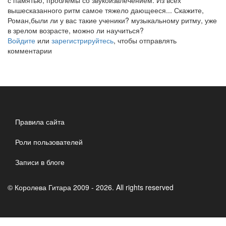
с памятью, проблемы со звукоизвлечением. Из всех
вышесказанного ритм самое тяжело дающееся... Скажите,
Роман,были ли у вас такие ученики? музыкальному ритму, уже
в зрелом возрасте, можно ли научиться?
Войдите
или
зарегистрируйтесь
, чтобы отправлять
комментарии
Правила сайта
Роли пользователей
Записи в блоге
© Королева Гитара 2009 - 2026. All rights reserved