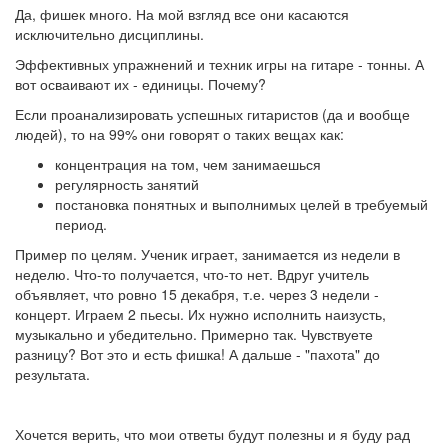
Да, фишек много. На мой взгляд все они касаются
исключительно дисциплины.
Эффективных упражнений и техник игры на гитаре - тонны. А
вот осваивают их - единицы. Почему?
Если проанализировать успешных гитаристов (да и вообще
людей), то на 99% они говорят о таких вещах как:
концентрация на том, чем занимаешься
регулярность занятий
постановка понятных и выполнимых целей в требуемый
период.
Пример по целям. Ученик играет, занимается из недели в
неделю. Что-то получается, что-то нет. Вдруг учитель
объявляет, что ровно 15 декабря, т.е. через 3 недели -
концерт. Играем 2 пьесы. Их нужно исполнить наизусть,
музыкально и убедительно. Примерно так. Чувствуете
разницу? Вот это и есть фишка! А дальше - "пахота" до
результата.
Хочется верить, что мои ответы будут полезны и я буду рад