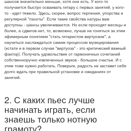
шансов значительно меньше, хотя они есть. У кого-то
получается быстро осваивать гитару с первых занятий, у кого-
то - идет тяжело. Здесь, скорее, вопрос терпения, упорства и
регулярной "пахоты". Если такие свойства натуры вам
доступны - шансы увеличиваются. Но если проходят месяцы и
более, а сдвигов нет, то, возможно, лучше не гоняться за этим
эфимерным понятием "стать гитаристом виртуозом", а
научиться наслаждаться самим процессом музицирования
(кстати и в первом случае "виртуоза" - это критический важный
фактор). Получать удовольствие от гармоничных сочетаний
собственноручно извлеченных звуков - большое счастье. И с
этим тоже нужно работать. Поверьте, радость не заставит себя
долго ждать при правильной установке и ожиданиях от
занятий.
2. С каких пьес лучше
начинать играть, если
знаешь только нотную
грамоту?