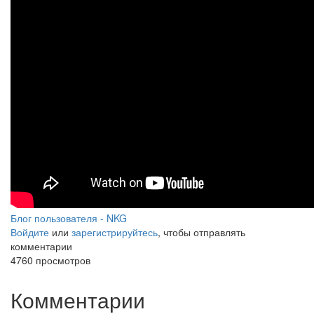
Блог пользователя - NKG
Войдите
или
зарегистрируйтесь
, чтобы отправлять
комментарии
4760 просмотров
Комментарии