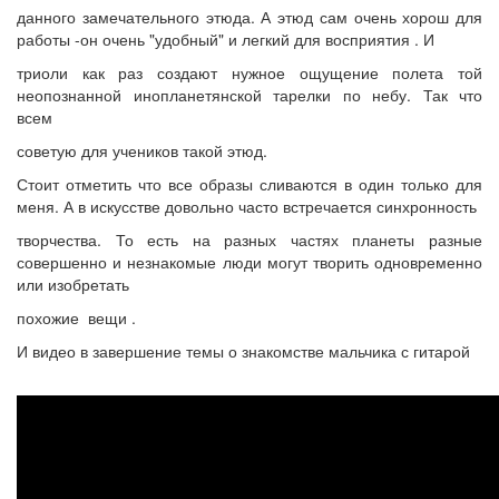
данного замечательного этюда. А этюд сам очень хорош для
работы -он очень "удобный" и легкий для восприятия . И
триоли как раз создают нужное ощущение полета той
неопознанной инопланетянской тарелки по небу. Так что
всем
советую для учеников такой этюд.
Стоит отметить что все образы сливаются в один только для
меня. А в искусстве довольно часто встречается синхронность
творчества. То есть на разных частях планеты разные
совершенно и незнакомые люди могут творить одновременно
или изобретать
похожие вещи .
И видео в завершение темы о знакомстве мальчика с гитарой
Пикник
-
Бетховен