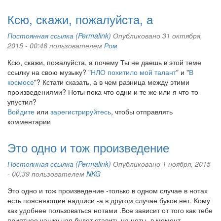
Ксю, скажи, пожалуйста, а
Постоянная ссылка (Permalink)
Опубликовано 31 октября,
2015 - 00:46 пользователем
Ром
Ксю, скажи, пожалуйста, а почему Ты не даешь в этой теме
ссылку на свою музыку? "
НЛО похитило мой талант
" и "
В
космосе
"? Кстати сказать, а в чем разница между этими
произведениями? Ноты пока что одни и те же или я что-то
упустил?
Войдите
или
зарегистрируйтесь
, чтобы отправлять
комментарии
Это одно и тож произведение
Постоянная ссылка (Permalink)
Опубликовано 1 ноября, 2015
- 00:39 пользователем
NKG
Это одно и тож произведение -только в одном случае в нотах
есть поясняющие надписи -а в другом случае буков нет. Кому
как удобнее пользоваться нотами .Все зависит от того как тебе
приятнее чашку чая будет ставить на ноты в момент