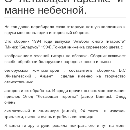
манне небесной.
Не так давно перебирала свою гитарную нотную коллекцию и
в руки мне попал один интересный сборник.
Это сборник 1994 года выпуска "Альбом юного гитариста"
(Минск "Беларусь" 1994).Тонкая книжечка сиреневого цвета с
изображением зеленой гитары на обложке. Сборник включает
в себя обработки белорусских народных песен и пьесы
белорусских композиторов , составитель сборника В.С
.Живалевский . Акцент сделан именно на творчество
отечественных
авторов и их обработки. И среди прочих пьесок мое внимание
привлек Этюд "Летающая терелка" (автор Винник). Этюд
очень
симпатичный в ля-миноре (a-moll), 24 такта и изложен
триолями, очень и очень играбельная вещица.
Я взяла гитару в руки, решила поиграть его и тут на меня