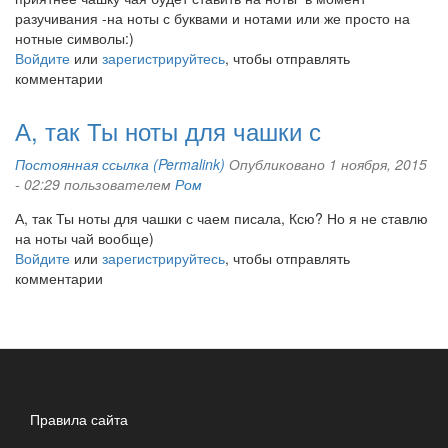
разучивания -на ноты с буквами и нотами или же просто на
нотные символы:)
Войдите
или
зарегистрируйтесь
, чтобы отправлять
комментарии
А, так Ты ноты для чашки с
Постоянная ссылка (Permalink)
Опубликовано 1 ноября, 2015
- 02:29 пользователем
Ром
А, так Ты ноты для чашки с чаем писала, Ксю? Но я не ставлю
на ноты чай вообще)
Войдите
или
зарегистрируйтесь
, чтобы отправлять
комментарии
Правила сайта