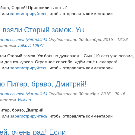
ста, Сергей! Пригодились ноты?
е
или
зарегистрируйтесь
, чтобы отправлять комментарии
 взяли Старый замок. Уж
ная ссылка (Permalink)
Опубликовано 20 декабря, 2015 - 13:28
вателем
volkov110877
яли Старый замок. Уж больно душевная... Сын (10 лет) уже освоил,
 для конкурсов. Огромное спасибо, ждём ещё шедевров!
е
или
зарегистрируйтесь
, чтобы отправлять комментарии
ю Питер, браво, Дмитрий!
ная ссылка (Permalink)
Опубликовано 30 ноября, 2015 - 20:15
вателем
Vallsan
итер, браво, Дмитрий!
е
или
зарегистрируйтесь
, чтобы отправлять комментарии
ей, очень рад! Если