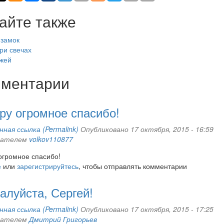
айте также
 замок
ри свечах
жей
ментарии
ру огромное спасибо!
ная ссылка (Permalink)
Опубликовано 17 октября, 2015 - 16:59
вателем
volkov110877
огромное спасибо!
е
или
зарегистрируйтесь
, чтобы отправлять комментарии
луйста, Сергей!
ная ссылка (Permalink)
Опубликовано 17 октября, 2015 - 17:25
вателем
Дмитрий Григорьев