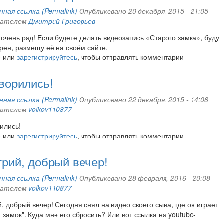
ная ссылка (Permalink)
Опубликовано 20 декабря, 2015 - 21:05
вателем
Дмитрий Григорьев
 очень рад! Если будете делать видеозапись «Старого замка», буду
рен, размещу её на своём сайте.
е
или
зарегистрируйтесь
, чтобы отправлять комментарии
ворились!
ная ссылка (Permalink)
Опубликовано 22 декабря, 2015 - 14:08
вателем
volkov110877
ились!
е
или
зарегистрируйтесь
, чтобы отправлять комментарии
рий, добрый вечер!
ная ссылка (Permalink)
Опубликовано 28 февраля, 2016 - 20:08
вателем
volkov110877
, добрый вечер! Сегодня снял на видео своего сына, где он играет
 замок". Куда мне его сбросить? Или вот ссылка на youtube-