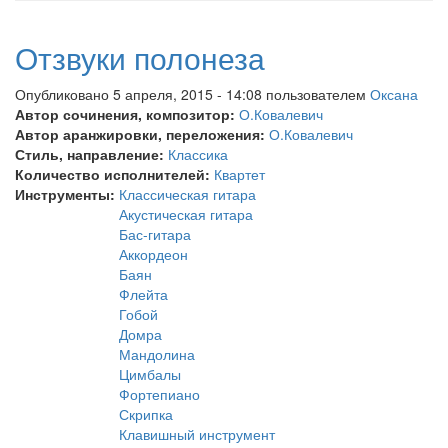
Отзвуки полонеза
Опубликовано 5 апреля, 2015 - 14:08 пользователем
Оксана
Автор сочинения, композитор:
О.Ковалевич
Автор аранжировки, переложения:
О.Ковалевич
Стиль, направление:
Классика
Количество исполнителей:
Квартет
Инструменты:
Классическая гитара
Акустическая гитара
Бас-гитара
Аккордеон
Баян
Флейта
Гобой
Домра
Мандолина
Цимбалы
Фортепиано
Скрипка
Клавишный инструмент