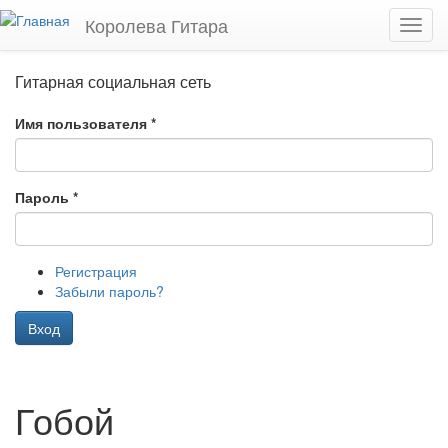
Перейти к основному содержанию
Королева Гитара
Toggl
navig
Гитарная социальная сеть
Имя пользователя
*
Пароль
*
Регистрация
Забыли пароль?
Вход
Гобой