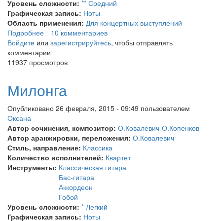
Уровень сложности:
** Средний
Графическая запись:
Ноты
Область применения:
Для концертных выступлений
Подробнее
о Отзвуки полонеза
10 комментариев
Войдите
или
зарегистрируйтесь
, чтобы отправлять
комментарии
11937 просмотров
Милонга
Опубликовано 26 февраля, 2015 - 09:49 пользователем
Оксана
Автор сочинения, композитор:
О.Ковалевич-О.Копенков
Автор аранжировки, переложения:
О.Ковалевич
Стиль, направление:
Классика
Количество исполнителей:
Квартет
Инструменты:
Классическая гитара
Бас-гитара
Аккордеон
Гобой
Уровень сложности:
* Легкий
Графическая запись:
Ноты