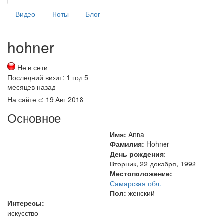
вкладки
вкладка)
Видео
Ноты
Блог
hohner
Не в сети
Последний визит:
1 год 5
месяцев назад
На сайте с:
19 Авг 2018
Основное
Имя:
Anna
Фамилия:
Hohner
День рождения:
Вторник, 22 декабря, 1992
Местоположение:
Самарская обл.
Пол:
женский
Интересы:
искусство