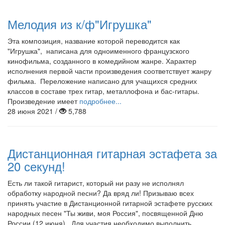
Мелодия из к/ф"Игрушка"
Эта композиция, название которой переводится как
"Игрушка", написана для одноименного французского
кинофильма, созданного в комедийном жанре. Характер
исполнения первой части произведения соответствует жанру
фильма. Переложение написано для учащихся средних
классов в составе трех гитар, металлофона и бас-гитары.
Произведение имеет
подробнее...
28 июня 2021 /
5,788
Дистанционная гитарная эстафета за
20 секунд!
Есть ли такой гитарист, который ни разу не исполнял
обработку народной песни? Да вряд ли! Призываю всех
принять участие в Дистанционной гитарной эстафете русских
народных песен "Ты живи, моя Россия", посвященной Дню
России (12 июня). Для участия необходимо выполнить