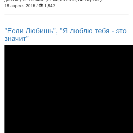
18 апреля 2015 /
1,842
"Если Любишь", "Я люблю тебя - это
значит"
О Любви...