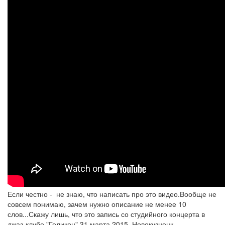
Если честно - не знаю, что написать про это видео.Вообще не
совсем понимаю, зачем нужно описание не менее 10
слов...Скажу лишь, что это запись со студийного концерта в
джаз-клубе "Геликон",31 марта 2015, Новокузнецк.