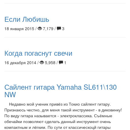
Если Любишь
18 января 2015 /
7,179 /
3
Когда погаснут свечи
16 декабря 2014 /
5,958 /
1
Сайлент гитара Yamaha SL611\130
NW
Недавно мой ученик привёз из Токио сайлент гитару.
Признаюсь честно, для меня такой инструмент - в диковинку!
По виду гитара называется - электроклассика. Съёмные
обечайки позволяют сделать данный инструмент очень
компактным и лёгким. По сути от классическоцй гитары