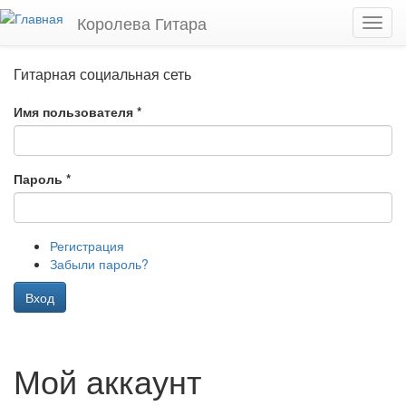
Перейти к основному содержанию
Королева Гитара
Toggl
navig
Гитарная социальная сеть
Имя пользователя
*
Пароль
*
Регистрация
Забыли пароль?
Вход
Мой аккаунт