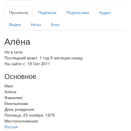
Просмотр
(активная
Подписки
Подписчики
Аудио
Главные вкладки
вкладка)
Видео
Ноты
Блог
Алёна
Не в сети
Последний визит:
1 год 9 месяцев назад
На сайте с:
19 Окт 2011
Основное
Имя:
Алёна
Фамилия:
Емельянова
День рождения:
Пятница, 23 ноября, 1979
Местоположение:
Россия