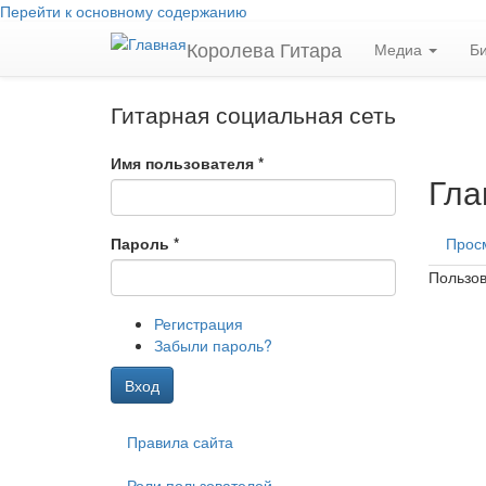
Перейти к основному содержанию
Королева Гитара
Медиа
Б
Гитарная социальная сеть
Имя пользователя
*
Гла
Пароль
*
Прос
Пользов
Регистрация
Забыли пароль?
Вход
Правила сайта
Роли пользователей