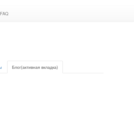
FAQ
ы
Блог
(активная вкладка)