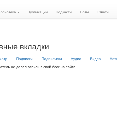
иблиотека
Публикации
Подкасты
Ноты
Ответы
вные вкладки
мотр
Подписки
Подписчики
Аудио
Видео
Нот
атель не делал записи в свой блог на сайте