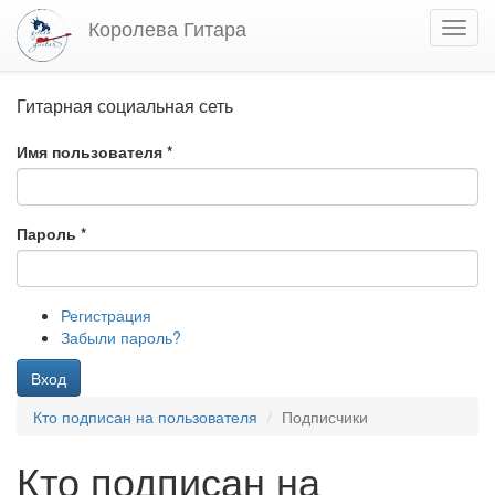
Перейти
Королева Гитара
Toggl
к
navig
основному
содержанию
Гитарная социальная сеть
Имя пользователя
*
Пароль
*
Регистрация
Забыли пароль?
Вход
Кто подписан на пользователя
Подписчики
Кто подписан на