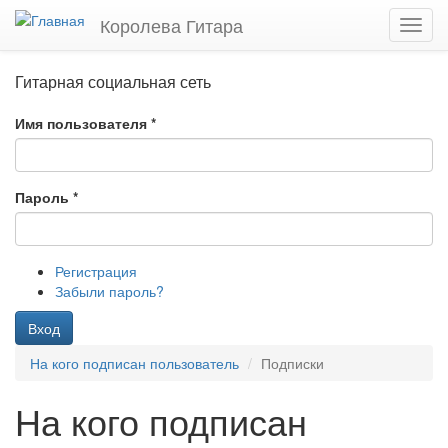
Перейти
Королева Гитара
Toggl
к
navig
основному
содержанию
Гитарная социальная сеть
Имя пользователя
*
Пароль
*
Регистрация
Забыли пароль?
Вход
На кого подписан пользователь
Подписки
На кого подписан