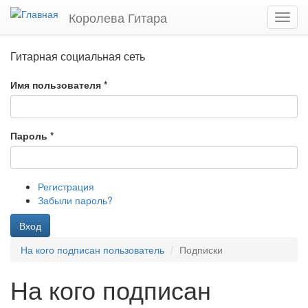
Перейти
Королева Гитара
Toggl
к
navig
основному
содержанию
Гитарная социальная сеть
Имя пользователя
*
Пароль
*
Регистрация
Забыли пароль?
Вход
На кого подписан пользователь
Подписки
На кого подписан