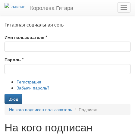
Перейти
Королева Гитара
Toggl
к
navig
основному
содержанию
Гитарная социальная сеть
Имя пользователя
*
Пароль
*
Регистрация
Забыли пароль?
Вход
На кого подписан пользователь
Подписки
На кого подписан