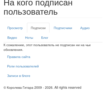
На кого подписан
пользователь
Просмотр
Подписки
(активная
Подписчики
Аудио
Главные вкладки
вкладка)
Видео
Ноты
Блог
К сожалению, этот пользователь не подписан ни на чьи
обновления.
Правила сайта
Роли пользователей
Записи в блоге
© Королева Гитара 2009 - 2026. All rights reserved