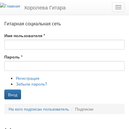
Перейти к основному содержанию
Королева Гитара
Toggl
navig
Гитарная социальная сеть
Имя пользователя
*
Пароль
*
Регистрация
Забыли пароль?
Вход
На кого подписан пользователь
Подписки