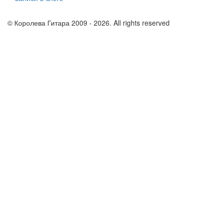
© Королева Гитара 2009 - 2026. All rights reserved