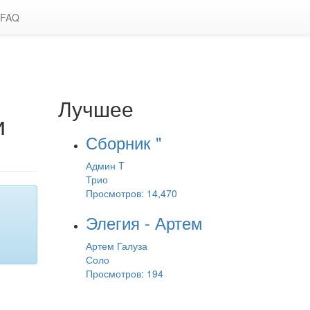
FAQ
Лучшее
и
Сборник "
Админ T
Трио
Просмотров: 14,470
Элегия - Артем
Артем Галуза
Соло
Просмотров: 194