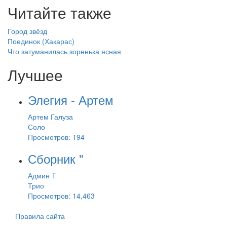
Читайте также
Город звёзд
Поединок (Хакарас)
Что затуманилась зоренька ясная
Лучшее
Элегия - Артем
Артем Галуза
Соло
Просмотров: 194
Сборник "
Админ T
Трио
Просмотров: 14,463
Правила сайта