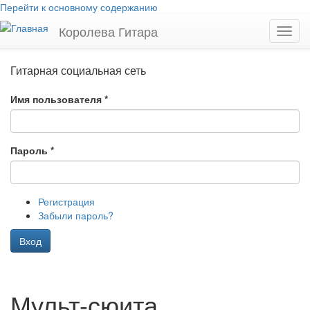
Перейти к основному содержанию
Королева Гитара
Toggl
navig
Гитарная социальная сеть
Имя пользователя
*
Пароль
*
Регистрация
Забыли пароль?
Вход
Мульт-сюита