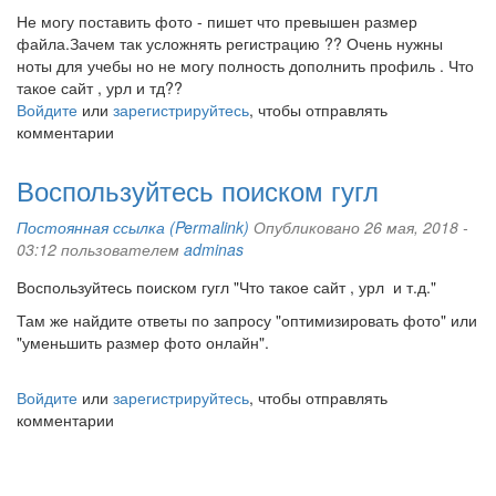
Не могу поставить фото - пишет что превышен размер
файла.Зачем так усложнять регистрацию ?? Очень нужны
ноты для учебы но не могу полность дополнить профиль . Что
такое сайт , урл и тд??
Войдите
или
зарегистрируйтесь
, чтобы отправлять
комментарии
Воспользуйтесь поиском гугл
Постоянная ссылка (Permalink)
Опубликовано 26 мая, 2018 -
03:12 пользователем
adminas
Воспользуйтесь поиском гугл "Что такое сайт , урл и т.д."
Там же найдите ответы по запросу "оптимизировать фото" или
"уменьшить размер фото онлайн".
Войдите
или
зарегистрируйтесь
, чтобы отправлять
комментарии