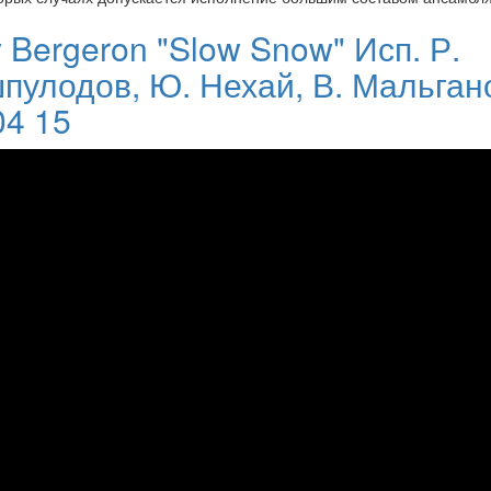
 Bergeron "Slow Snow" Исп. Р.
пулодов, Ю. Нехай, В. Мальган
04 15