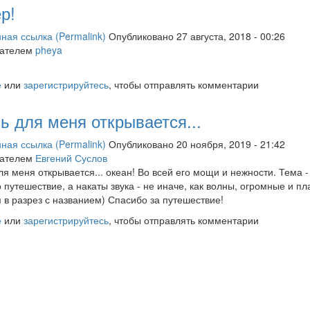
р!
ная ссылка (Permalink)
Опубликовано 27 августа, 2018 - 00:26
вателем
pheya
е
или
зарегистрируйтесь
, чтобы отправлять комментарии
ь для меня открывается...
ная ссылка (Permalink)
Опубликовано 20 ноября, 2019 - 21:42
вателем
Евгений Суслов
ля меня открывается... океан! Во всей его мощи и нежности. Тема -
о путешествие, а накаты звука - не иначе, как волны, огромные и пл
 в разрез с названием) Спасибо за путешествие!
е
или
зарегистрируйтесь
, чтобы отправлять комментарии