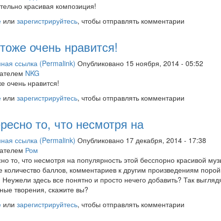
тельно красивая композиция!
е
или
зарегистрируйтесь
, чтобы отправлять комментарии
тоже очень нравится!
ная ссылка (Permalink)
Опубликовано 15 ноября, 2014 - 05:52
вателем
NKG
е очень нравится!
е
или
зарегистрируйтесь
, чтобы отправлять комментарии
ресно то, что несмотря на
ная ссылка (Permalink)
Опубликовано 17 декабря, 2014 - 17:38
вателем
Ром
но то, что несмотря на популярность этой бесспорно красивой муз
 количество баллов, комментариев к другим произведениям порой
 Неужели здесь все понятно и просто нечего добавить? Так выгляд
ные творения, скажите вы?
е
или
зарегистрируйтесь
, чтобы отправлять комментарии