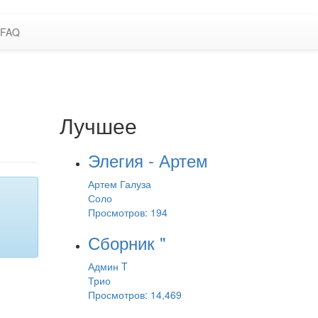
FAQ
Лучшее
Элегия - Артем
Артем Галуза
Соло
Просмотров: 194
Сборник "
Админ T
Трио
Просмотров: 14,469