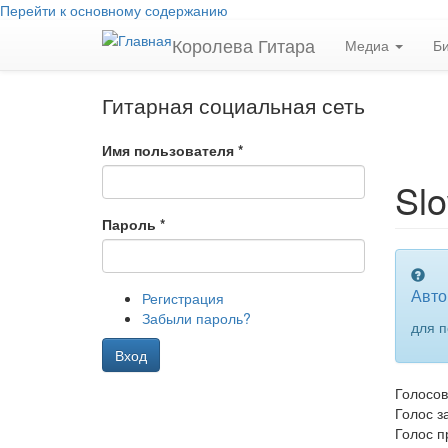
Перейти к основному содержанию
Королева Гитара
Медиа
Б
Гитарная социальная сеть
Имя пользователя
*
Sl
Пароль
*
Авто
Регистрация
Забыли пароль?
для п
Вход
Голосо
Голос за
Голос п