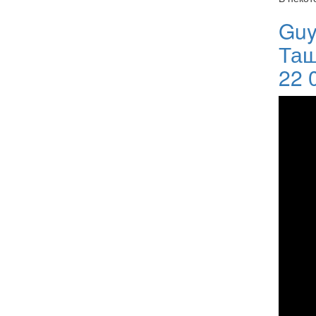
Guy
Таш
22 