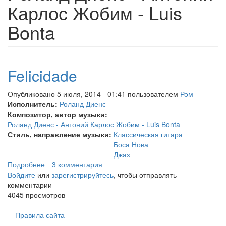
Карлос Жобим - Luis
Bonta
Felicidade
Опубликовано 5 июля, 2014 - 01:41 пользователем
Ром
Исполнитель:
Роланд Диенс
Композитор, автор музыки:
Роланд Диенс - Антоний Карлос Жобим - Luis Bonta
Стиль, направление музыки:
Классическая гитара
Боса Нова
Джаз
Подробнее
о Felicidade
3 комментария
Войдите
или
зарегистрируйтесь
, чтобы отправлять
комментарии
4045 просмотров
Правила сайта