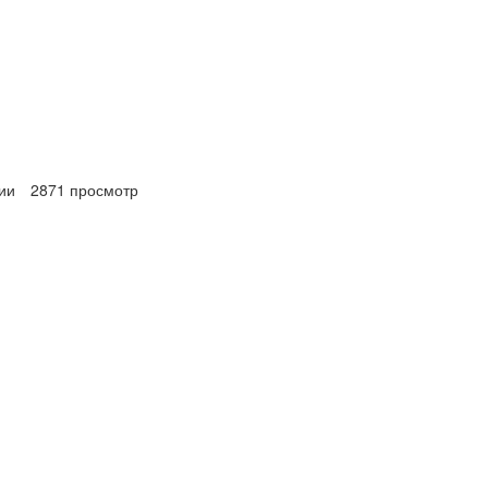
ии
2871 просмотр