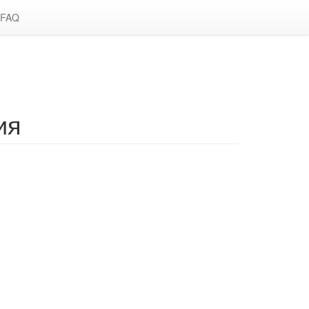
FAQ
ия