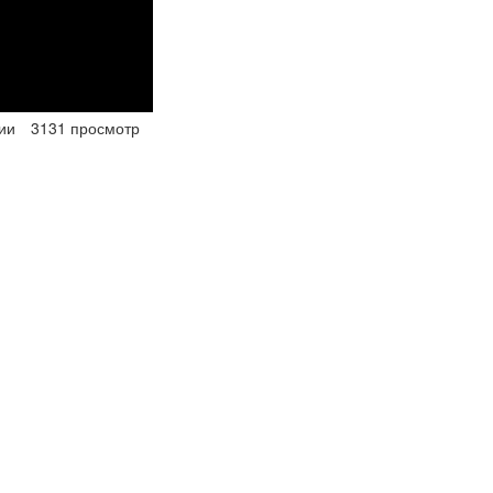
ии
3131 просмотр