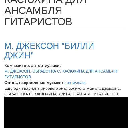
АНСАМБЛЯ
ГИТАРИСТОВ
М. ДЖЕКСОН "БИЛЛИ
ДЖИН"
Композитор, автор музыки:
М. ДЖЕКСОН. ОБРАБОТКА С. КАСЮХИНА ДЛЯ АНСАМБЛЯ
ГИТАРИСТОВ
Стиль, направление музыки:
поп музыка
Ещё один вариант мирового хита великого Майкла Джексона.
ОБРАБОТКА С. КАСЮХИНА ДЛЯ АНСАМБЛЯ ГИТАРИСТОВ
М
ДЖЕКСОН
БИЛЛИ