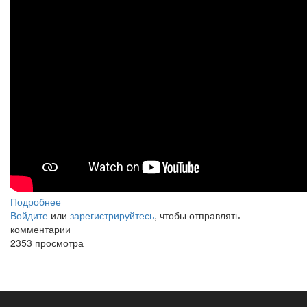
ДЖИН
Подробнее
о
Войдите
или
М.
зарегистрируйтесь
, чтобы отправлять
комментарии
ДЖЕКСОН
2353 просмотра
"БИЛЛИ
ДЖИН"