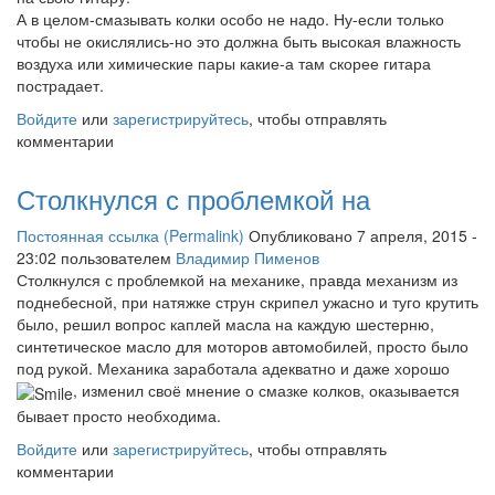
А в целом-смазывать колки особо не надо. Ну-если только
чтобы не окислялись-но это должна быть высокая влажность
воздуха или химические пары какие-а там скорее гитара
пострадает.
Войдите
или
зарегистрируйтесь
, чтобы отправлять
комментарии
Столкнулся с проблемкой на
Постоянная ссылка (Permalink)
Опубликовано 7 апреля, 2015 -
23:02 пользователем
Владимир Пименов
Столкнулся с проблемкой на механике, правда механизм из
поднебесной, при натяжке струн скрипел ужасно и туго крутить
было, решил вопрос каплей масла на каждую шестерню,
синтетическое масло для моторов автомобилей, просто было
под рукой. Механика заработала адекватно и даже хорошо
, изменил своё мнение о смазке колков, оказывается
бывает просто необходима.
Войдите
или
зарегистрируйтесь
, чтобы отправлять
комментарии