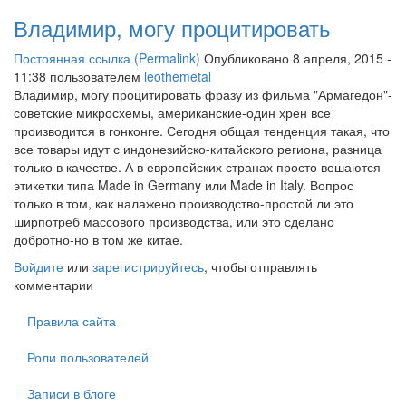
Владимир, могу процитировать
Постоянная ссылка (Permalink)
Опубликовано 8 апреля, 2015 -
11:38 пользователем
leothemetal
Владимир, могу процитировать фразу из фильма "Армагедон"-
советские микросхемы, американские-один хрен все
производится в гонконге. Сегодня общая тенденция такая, что
все товары идут с индонезийско-китайского региона, разница
только в качестве. А в европейских странах просто вешаются
этикетки типа Made in Germany или Made in Italy. Вопрос
только в том, как налажено производство-простой ли это
ширпотреб массового производства, или это сделано
добротно-но в том же китае.
Войдите
или
зарегистрируйтесь
, чтобы отправлять
комментарии
Правила сайта
Роли пользователей
Записи в блоге