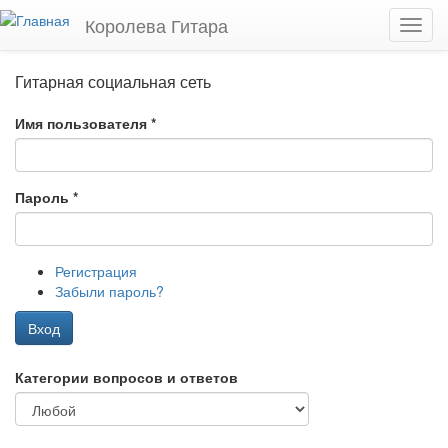
Перейти к основному содержанию
Королева Гитара
Toggl
navig
Гитарная социальная сеть
Имя пользователя
*
Пароль
*
Регистрация
Забыли пароль?
Вход
Категории вопросов и ответов