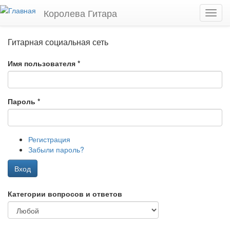
Перейти к основному содержанию
Королева Гитара
Toggl
navig
Гитарная социальная сеть
Имя пользователя
*
Пароль
*
Регистрация
Забыли пароль?
Вход
Категории вопросов и ответов