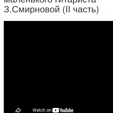
З.Смирновой (II часть)