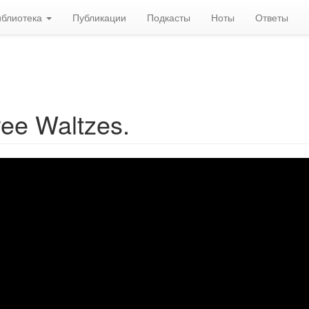
иблиотека
Публикации
Подкасты
Ноты
Ответы
ee Waltzes.