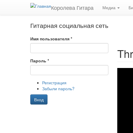
Перейти к основному содержанию
Королева Гитара
Медиа
Б
Гитарная социальная сеть
Имя пользователя
*
Thr
Пароль
*
Регистрация
Забыли пароль?
Вход