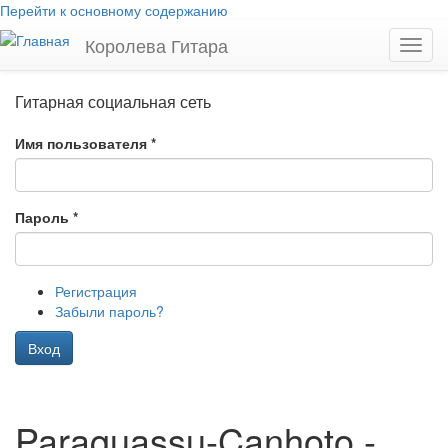
Перейти к основному содержанию
Королева Гитара
Toggl
navig
Гитарная социальная сеть
Имя пользователя
*
Пароль
*
Регистрация
Забыли пароль?
Вход
Paraguassu-Canhoto -