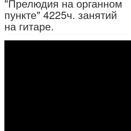
"Прелюдия на органном
пункте" 4225ч. занятий
на гитаре.