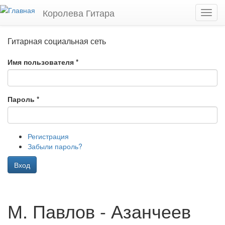
Перейти к основному содержанию
Королева Гитара
Toggl
navig
Гитарная социальная сеть
Имя пользователя
*
Пароль
*
Регистрация
Забыли пароль?
Вход
М. Павлов - Азанчеев