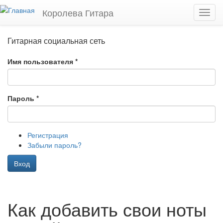
Перейти к основному содержанию
Королева Гитара
Toggl
navig
Гитарная социальная сеть
Имя пользователя
*
Пароль
*
Регистрация
Забыли пароль?
Вход
Как добавить свои ноты