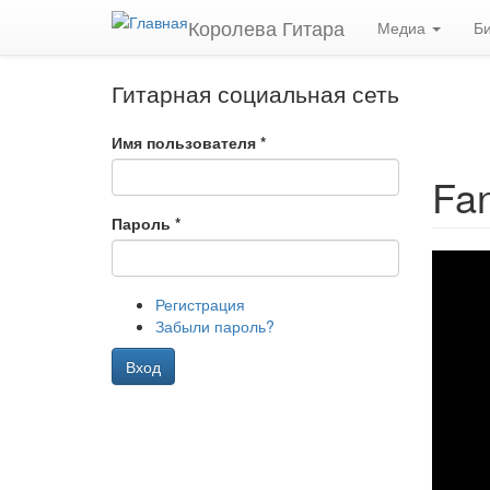
Перейти к основному содержанию
Королева Гитара
Медиа
Б
Гитарная социальная сеть
Имя пользователя
*
Fan
Пароль
*
Регистрация
Забыли пароль?
Вход