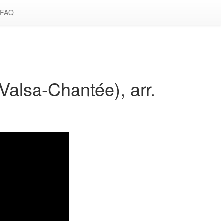
FAQ
alsa-Chantée), arr.