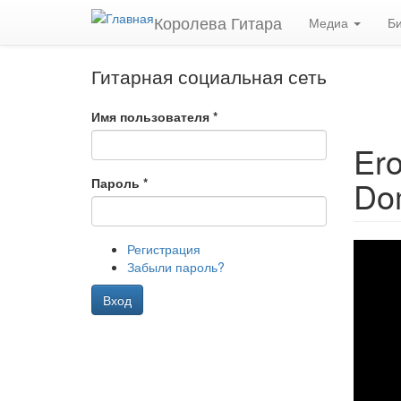
Перейти к основному содержанию
Королева Гитара
Медиа
Б
Гитарная социальная сеть
Имя пользователя
*
Ero
Do
Пароль
*
Регистрация
Забыли пароль?
Вход