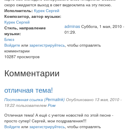
скоро ожидается выход в свет видеоклипа на эту песню.
Исполнитель:
Курек Сергей
Композитор, автор музыки:
Курек Сергей
adminas
Суббота, 1 мая, 2010 -
Стиль, направление
01:29.
музыки:
Блюз
Войдите
или
зарегистрируйтесь
, чтобы отправлять
комментарии
10287 просмотров
Комментарии
отличная тема!
Постоянная ссылка (Permalink)
Опубликовано 13 мая, 2010 -
19:22 пользователем
Ром
Отличная тема! А ещё с учетом новостей по этой песне -
просто супер! Сергей, мои поздравления!!!
Войдите
или
зарегистрируйтесь
, чтобы отправлять