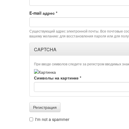
E-mail адрес
*
Существующий адрес электронной почты. Все почтовые сооб
вашему желанию: для восстановления пароля или для полу
CAPTCHA
При вводе символов следите за регистром вводимых знак
Символы на картинке
*
Регистрация
I'm not a spammer
I'm