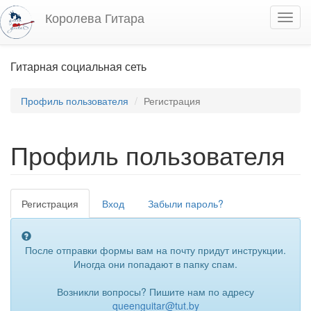
Перейти к основному содержанию
Королева Гитара
Toggl
navig
Гитарная социальная сеть
Профиль пользователя
Регистрация
Профиль пользователя
Регистрация
(активная
Вход
Забыли пароль?
Главные вкладки
вкладка)
После отправки формы вам на почту придут инструкции.
Иногда они попадают в папку спам.
Возникли вопросы? Пишите нам по адресу
queenguitar@tut.by