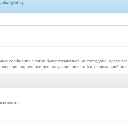
uitar@tut.by
ые сообщения с сайта будут отсылаться на этот адрес. Адрес эле
ановления пароля или для получения новостей и уведомлений по э
мых знаков.