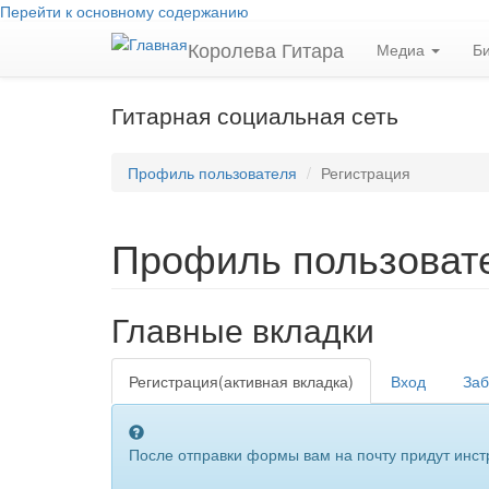
Перейти к основному содержанию
Королева Гитара
Медиа
Б
Гитарная социальная сеть
Профиль пользователя
Регистрация
Профиль пользоват
Главные вкладки
Регистрация
(активная вкладка)
Вход
Заб
После отправки формы вам на почту придут инстр