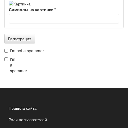
Символы на картинке
*
Регистрация
I'm not a spammer
I'm
a
spammer
Правила сайта
Роли пользователей