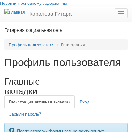
Перейти к основному содержанию
Королева Гитара
Toggl
navig
Гитарная социальная сеть
Профиль пользователя
Регистрация
Профиль пользователя
Главные
вкладки
Регистрация
(активная вкладка)
Вход
Забыли пароль?
После отправки формы вам на почту придут