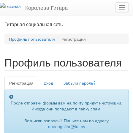
Перейти к основному содержанию
Королева Гитара
Toggl
navig
Гитарная социальная сеть
Профиль пользователя
Регистрация
Профиль пользователя
Регистрация
(активная
Вход
Забыли пароль?
Главные вкладки
вкладка)
После отправки формы вам на почту придут инструкции.
Иногда они попадают в папку спам.
Возникли вопросы? Пишите нам по адресу
queenguitar@tut.by