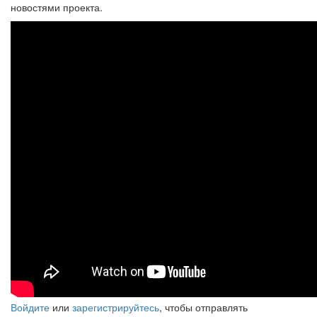
новостями проекта.
Битва гитаристов ответ на
вопрос Светланы Лобановой
Войдите
или
зарегистрируйтесь
, чтобы отправлять