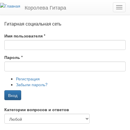
Перейти к основному содержанию
Королева Гитара
Toggl
navig
Гитарная социальная сеть
Имя пользователя
*
Пароль
*
Регистрация
Забыли пароль?
Вход
Категории вопросов и ответов