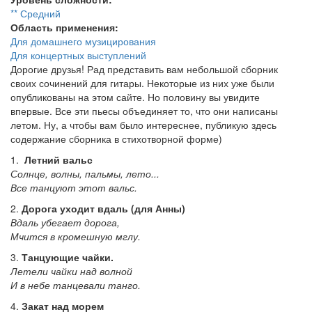
** Средний
Область применения:
Для домашнего музицирования
Для концертных выступлений
Дорогие друзья! Рад представить вам небольшой сборник
своих сочинений для гитары. Некоторые из них уже были
опубликованы на этом сайте. Но половину вы увидите
впервые. Все эти пьесы объединяет то, что они написаны
летом. Ну, а чтобы вам было интереснее, публикую здесь
содержание сборника в стихотворной форме)
1.
Летний вальс
Солнце, волны, пальмы, лето...
Все танцуют этот вальс.
2.
Дорога уходит вдаль (для Анны)
Вдаль убегает дорога,
Мчится в кромешную мглу.
3.
Танцующие чайки.
Летели чайки над волной
И в небе танцевали танго.
4.
Закат над морем