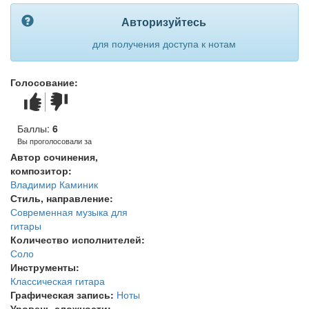
Авторизуйтесь
для получения доступа к нотам
Голосование:
Голос
Голос
за!
против!
Баллы:
6
Вы проголосовали за
Автор сочинения,
композитор:
Владимир Каминик
Стиль, направление:
Современная музыка для
гитары
Количество исполнителей:
Соло
Инструменты:
Классическая гитара
Графическая запись:
Ноты
Уровень сложности: