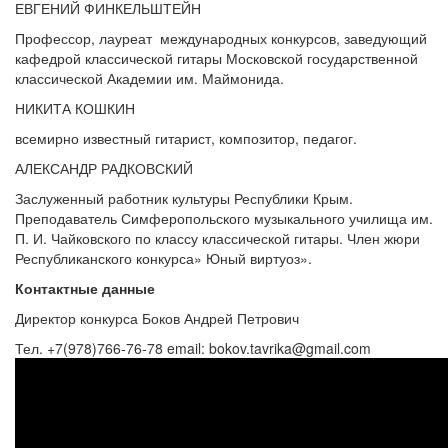
ЕВГЕНИЙ ФИНКЕЛЬШТЕЙН
Профессор, лауреат международных конкурсов, заведующий
кафедрой классической гитары Московской государственной
классической Академии им. Маймонида.
НИКИТА КОШКИН
всемирно известный гитарист, композитор, педагог.
АЛЕКСАНДР РАДКОВСКИЙ
Заслуженный работник культуры Республики Крым.
Преподаватель Симферопольского музыкального училища им.
П. И. Чайковского по классу классической гитары. Член жюри
Республиканского конкурса» Юный виртуоз».
Контактные данные
Директор конкурса Боков Андрей Петрович
Тел. +7(978)766-76-78 email: bokov.tavrika@gmail.com
IV
Всероссийский
конкурс