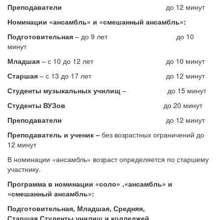
Преподаватели
до 12 минут
Номинации «ансамбль» и «смешанный ансамбль»:
Подготовительная
– до 9 лет до 10
минут
Младшая
– с 10 до 12 лет до 10 минут
Старшая
– с 13 до 17 лет до 12 минут
Студенты музыкальных училищ
– до 15 минут
Студенты ВУЗов
до 20 минут
Преподаватели
до 12 минут
Преподаватель и ученик
–
без возрастных ограничений до
12 минут
В номинации «ансамбль» возраст определяется по старшему
участнику.
Программа в номинации «соло» ,«ансамбль» и
«смешанный ансамбль»:
Подготовительная, Младшая, Средняя,
Старшая,Студенты училищ и колледжей