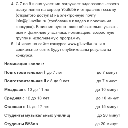
С 7 по 9 июня участник загружает видеозапись своего
выступления на сервер Youtube и отправляет ссылку
(открытого доступа) на электронную почту
info@gitavrika.ru (требования к видео в положении
конкурса). В письме нужно также обязательно указать
имя и фамилию участника, номинацию, возрастную
группу и исполняемую программу.
14 июня на сайте конкурса www.gitavrika.ru и в
социальных сетях будут опубликованы результаты
конкурса.
Номинация «соло»:
Подготовительная I
до 7 лет до 7 минут
Подготовительная II
с 8 до 9 лет до 7 минут
Младшая
с 10 до 11 лет до 10 минут
Средняя
с 12 до 13 лет до 10 минут
Старшая
с 14 до 17 лет до 15 минут
Студенты музыкальных училищ
до 20 минут
Студенты ВУЗов
до 20 минут