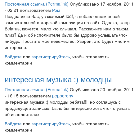
Постоянная ссылка (Permalink)
Опубликовано 17 ноября, 2011
- 02:21 пользователем
Ром
Поздравляю Вас, уважаемый ipdf, с добавлением новой
замечательной авторской композиции на сайт. Однако, жанр
Belarus, кажется, мало кто слышал. Расскажите нам о таком,
плиз? Да и об исполнителе было бы здорово услышать что-
нибудь. Простите мое невежество. Уверен, это будет многим
интересно.
Войдите
или
зарегистрируйтесь
, чтобы отправлять
комментарии
интересная музыка :) молодцы
Постоянная ссылка (Permalink)
Опубликовано 20 ноября, 2011
- 16:15 пользователем
pepperony
интересная музыка :) молодцы ребята!!! но соглашусь с
предыдущей записью, было бы интересно хоть что-то узнать
об исполнителях!
Войдите
или
зарегистрируйтесь
, чтобы отправлять
комментарии