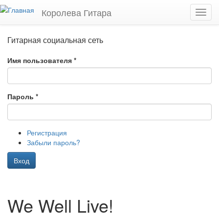
Перейти к основному содержанию
Королева Гитара
Toggl
navig
Гитарная социальная сеть
Имя пользователя
*
Пароль
*
Регистрация
Забыли пароль?
Вход
We Well Live!